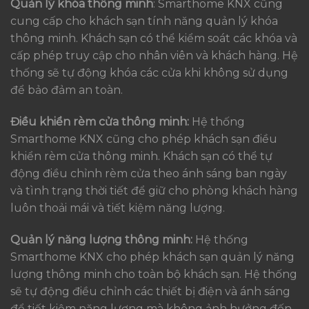
Quản lý khóa thông minh
: Smarthome KNX cũng
cung cấp cho khách sạn tính năng quản lý khóa
thông minh. Khách sạn có thể kiểm soát các khóa và
cấp phép truy cập cho nhân viên và khách hàng. Hệ
thống sẽ tự động khóa các cửa khi không sử dụng
để bảo đảm an toàn.
Điều khiển rèm cửa thông minh:
Hệ thống
Smarthome KNX cũng cho phép khách sạn điều
khiển rèm cửa thông minh. Khách sạn có thể tự
động điều chỉnh rèm cửa theo ánh sáng ban ngày
và tình trạng thời tiết để giữ cho phòng khách hàng
luôn thoải mái và tiết kiệm năng lượng.
Quản lý năng lượng thông minh:
Hệ thống
Smarthome KNX cho phép khách sạn quản lý năng
lượng thông minh cho toàn bộ khách sạn. Hệ thống
sẽ tự động điều chỉnh các thiết bị điện và ánh sáng
để tiết kiệm năng lượng mà không ảnh hưởng đến