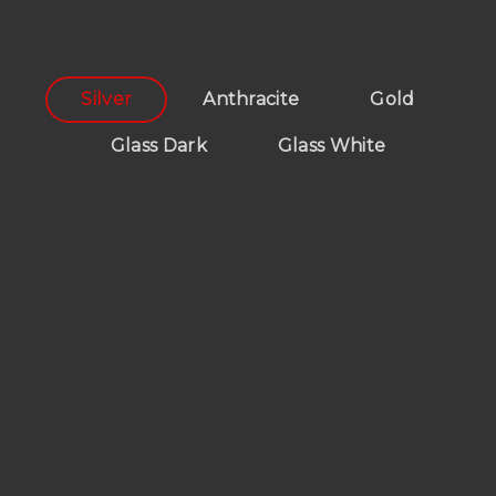
Silver
Anthracite
Gold
Glass Dark
Glass White