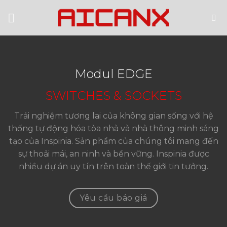
Skip
to
content
Modul EDGE
SWITCHES & SOCKETS
Trải nghiệm tương lai của không gian sống với hệ
thống tự động hóa tòa nhà và nhà thông minh sáng
tạo của Inspinia. Sản phẩm của chúng tôi mang đến
sự thoải mái, an ninh và bền vững. Inspinia được
nhiều dự án uy tín trên toàn thế giới tin tưởng.
Yêu cầu báo giá