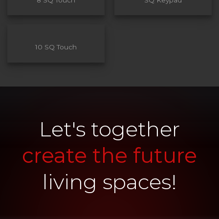
10 SQ Touch
Let's together
create the future
living spaces!