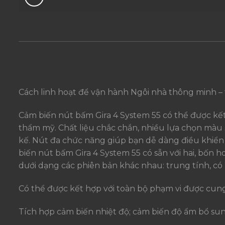
Cách linh hoạt để vận hành Ngôi nhà thông minh – 
Cảm biến nút bấm Gira 4 System 55 có thể được kết 
thẩm mỹ. Chất liệu chắc chắn, nhiều lựa chọn màu 
kế. Nút đa chức năng giúp bạn dễ dàng điều khiển 
biến nút bấm Gira 4 System 55 có sẵn với hai, bốn h
dưới dạng các phiên bản khác nhau: trung tính, có
Có thể được kết hợp với toàn bộ phạm vi được cung
Tích hợp cảm biến nhiệt độ; cảm biến độ ẩm bổ su