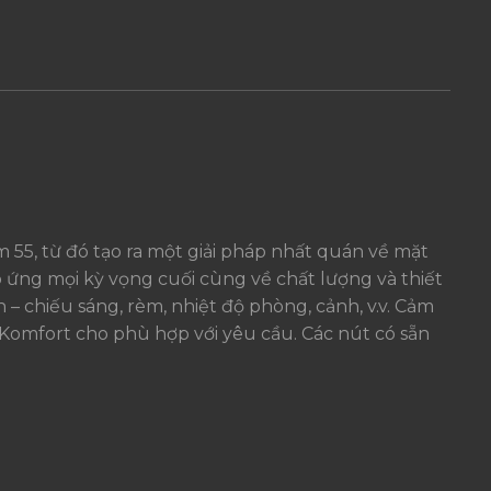
 55, từ đó tạo ra một giải pháp nhất quán về mặt
 ứng mọi kỳ vọng cuối cùng về chất lượng và thiết
 chiếu sáng, rèm, nhiệt độ phòng, cảnh, v.v. Cảm
c Komfort cho phù hợp với yêu cầu. Các nút có sẵn