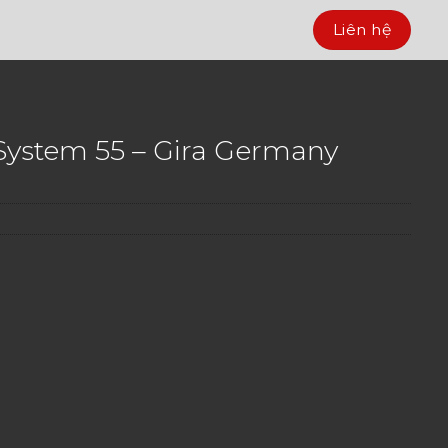
Liên hệ
 System 55 – Gira Germany