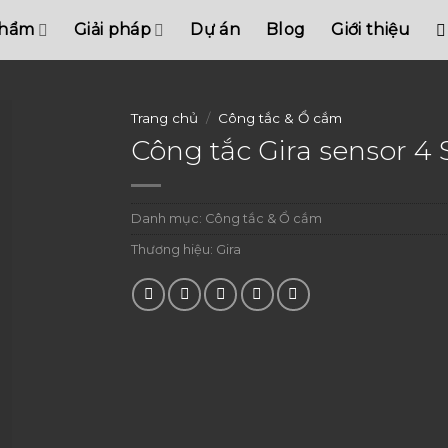
phẩm
Giải pháp
Dự án
Blog
Giới thiệu
Trang chủ
/
Công tắc & Ổ cắm
Công tắc Gira sensor 4
Danh mục:
Công tắc & Ổ cắm
Thương hiệu:
Gira