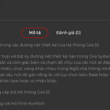
Mô tả
Đánh giá (0)
trong các đường nét thiết kế của Hệ thống Gira 55.
hợp với bất kỳ đường nét thiết kế nào trong Gira System
sắc và cảm giác bấm và chạm dễ chịu của các nút sẽ đáp
nhiều chức năng khác nhau trong Ngôi nhà thông minh –
oặc sáu nút để gán riêng lẻ, với tùy chọn kiểu Basis hoặ
 khắc laze hoặc có nhãn khắc.
 cấp bởi Hệ thống Gira 55
ng với mô hình Komfort