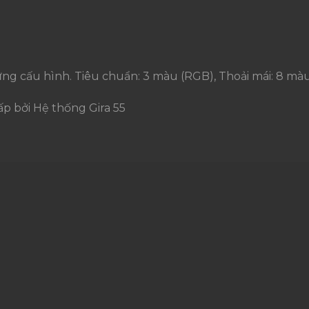
ng cấu hình. Tiêu chuẩn: 3 màu (RGB), Thoải mái: 8 m
p bởi Hệ thống Gira 55