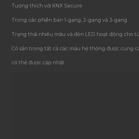
Tương thích với KNX Secure
Trong các phiên bản 1-gang, 2-gang và 3-gang
Trạng thái nhiều màu và đèn LED hoạt động cho từ
Có sẵn trong tất cả các màu hệ thống được cung cấ
có thể được cập nhật