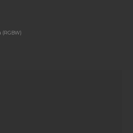
àu (RGBW)