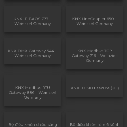
KNX IP BAOS 777 –
KNX LineCoupler 650 –
Weinzierl Germany
Weinzierl Germany
KNX DMX Gateway 544 –
KNX Modbus TCP
Weinzierl Germany
Gateway 716 – Weinzierl
Germany
KNX Modbus RTU
KNX IO 510.1 secure (2O)
Gateway 886 – Weinzierl
Germany
Bộ điều khiển chiếu sáng
Bộ điều khiển rèm 6 kênh