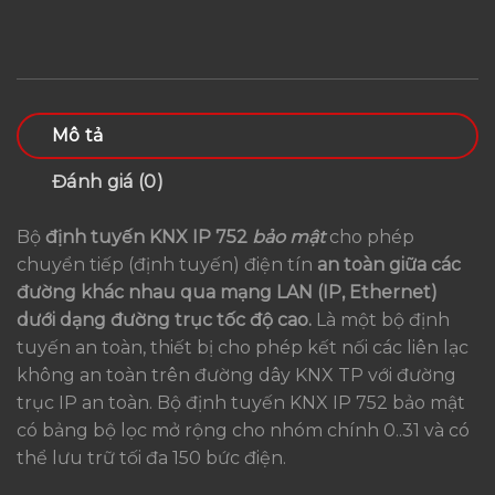
Mô tả
Đánh giá (0)
Bộ
định tuyến KNX IP 752
bảo mật
cho phép
chuyển tiếp (định tuyến) điện tín
an toàn giữa các
đường khác nhau qua mạng LAN (IP, Ethernet)
dưới dạng đường trục tốc độ cao.
Là một bộ định
tuyến an toàn, thiết bị cho phép kết nối các liên lạc
không an toàn trên đường dây KNX TP với đường
trục IP an toàn. Bộ định tuyến KNX IP 752 bảo mật
có bảng bộ lọc mở rộng cho nhóm chính 0..31 và có
thể lưu trữ tối đa 150 bức điện.