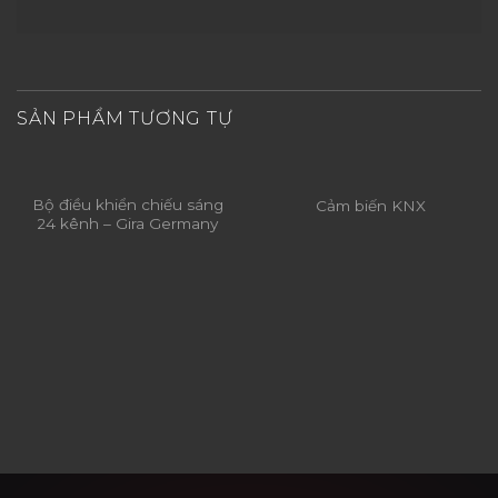
SẢN PHẨM TƯƠNG TỰ
Bộ điều khiển chiếu sáng
Cảm biến KNX
24 kênh – Gira Germany