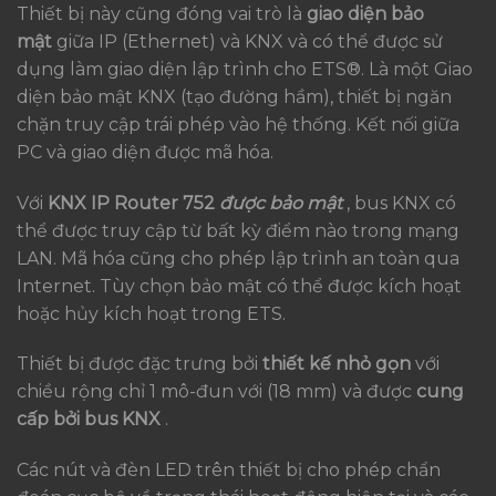
Thiết bị này cũng đóng vai trò là
giao diện bảo
mật
giữa IP (Ethernet) và KNX và có thể được sử
dụng làm giao diện lập trình cho ETS®. Là một Giao
diện bảo mật KNX (tạo đường hầm), thiết bị ngăn
chặn truy cập trái phép vào hệ thống. Kết nối giữa
PC và giao diện được mã hóa.
Với
KNX IP Router 752
được bảo mật
, bus KNX có
thể được truy cập từ bất kỳ điểm nào trong mạng
LAN. Mã hóa cũng cho phép lập trình an toàn qua
Internet. Tùy chọn bảo mật có thể được kích hoạt
hoặc hủy kích hoạt trong ETS.
Thiết bị được đặc trưng bởi
thiết kế nhỏ gọn
với
chiều rộng chỉ 1 mô-đun với (18 mm) và được
cung
cấp bởi bus KNX
.
Các nút và đèn LED trên thiết bị cho phép chẩn